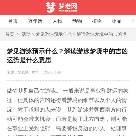
首页
万年历
人物
动物
植物
物品
首页
>
活动
> 梦见游泳预示什么？解读游泳梦境中的吉凶运
势是什么意思 >
正文
梦见游泳预示什么？解读游泳梦境中的吉凶
运势是什么意思
来源：梦老网 时间： 2026-03-26
做梦梦见自己在游泳。 一般来说是事业和财运的象
征，但具体的吉凶还得看梦境的细节以及个人的情
况。对于求财的人来说，梦到游泳并朝西南方向行
动可能会带来机会；而若是朝正北方向走，则可能
在事业上受到阻碍，需要警惕身边的小人，处理事