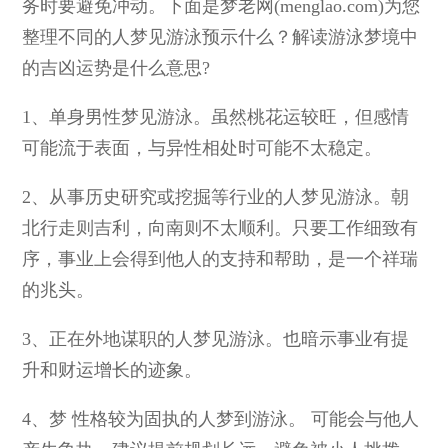
务时要避免冲动。下面是梦老网(menglao.com)为您
整理不同的人梦见游泳预示什么？解读游泳梦境中
的吉凶运势是什么意思?
1、
单身男性梦见游泳。虽然桃花运较旺，但感情
可能流于表面，与异性相处时可能不太稳定。
2、
从事历史研究或挖掘等行业的人梦见游泳。朝
北行走则吉利，向南则不太顺利。只要工作细致有
序，事业上会得到他人的支持和帮助，是一个祥瑞
的兆头。
3、
正在外地谋职的人梦见游泳。也暗示事业有提
升和财运增长的迹象。
4、
梦 性格较为固执的人梦到游泳。 可能会与他人